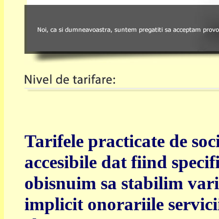
Tarifele practicate de soc
accesibile dat fiind speci
obisnuim sa stabilim var
implicit onorariile servici